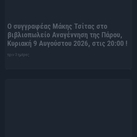
Ο ΚΥΡΙΟΣ ΒΡΟΜΥΛΟΣ του Ντέιβιντ
Ουάλιαμς στο Θέατρο Πάρκου, Άι-
Γιάννης Δέτης, Πάρος στις 7 Αυγούστου!
πριν 3 ημέρες