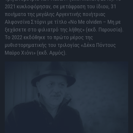
2021 κυκλοφόρησαν, σε μετάφραση του ίδιου, 31
ποιήματα της μεγάλης Αργεντινής ποιήτριας
Αλφονσίνα Στόρνι με τίτλο «No Μe olviden – Μη με
ξεχάσετε στο φιλιατρό της λήθης» (εκδ. Παρουσία).
Το 2022 εκδόθηκε το πρώτο μέρος της
μυθιστορηματικής του τριλογίας «Δέκα Πόντους
Μαύρο Χιόνι» (εκδ. Αρμός).