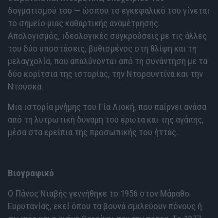
δογματισμού του — ώσπου το εγκεφαλικό του γίνεται
το σημείο μιας καθαρτικής αναμέτρησης.
Απολογισμός, ιδεολογικές συγκρούσεις με τις άλλες
του δύο υποστάσεις, βυθισμένος στη θλίψη και τη
μελαγχολία, που απαλύνονται από τη συνάντηση με τα
δύο κορίτσια της ιστορίας, την Ντορουντίνα και την
Ντούσκα.
Μια ιστορία μνήμης του Γία Λιοκή, που παίρνει ανάσα
από τη λυτρωτική δύναμη του έρωτα και της αγάπης,
μέσα στα ερείπια της προσωπικής του ήττας.
Βιογραφικό
Ο Πάνος Νιαβής γεννήθηκε το 1956 στον Μάραθο
Ευρυτανίας, εκεί όπου τα βουνά σμιλεύουν πόνους ή