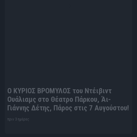
Ταυτότητα
Όροι Χρήσης
Πολιτική Απορρήτου
Disclaimer
Όροι Διαγωνισμών
Επικοινωνία