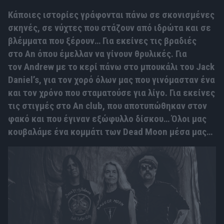
Κάποιες ιστορίες γράφονται πάνω σε σκονισμένες
σκηνές, σε νύχτες που στάζουν από ιδρώτα και σε
βλέμματα που ξέρουν… Για εκείνες τις βραδιές
στο
An
όπου έμελλαν να γίνουν θρυλικές. Για
τον
Andrew
με το κερί πάνω στο μπουκάλι του Jack
Daniel’
s
, για τον χορό όλων μας που γινόμασταν ένα
και τον χρόνο που σταματούσε για λίγο. Για εκείνες
τις στιγμές στο
An
club
, που αποτυπώθηκαν στον
φακό και που έγιναν εξώφυλλο δίσκου… Όλοι μας
κουβαλάμε ένα κομμάτι των
Dead
Moon
μέσα μας…