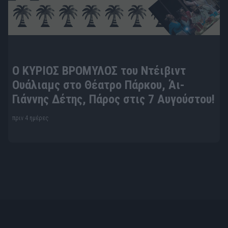
Ο ΚΥΡΙΟΣ ΒΡΟΜΥΛΟΣ του Ντέιβιντ
Ουάλιαμς στο Θέατρο Πάρκου, Άι-
Γιάννης Δέτης, Πάρος στις 7 Αυγούστου!
πριν 4 ημέρες