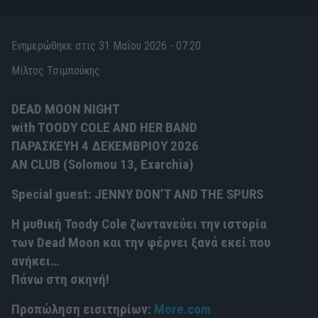
Ενημερώθηκε στις 31 Μαΐου 2026 - 07:20
Μίλτος Τσιμπούκης
DEAD MOON NIGHT
with TOODY COLE AND HER BAND
ΠΑΡΑΣΚΕΥΗ 4 ΔΕΚΕΜΒΡΙΟΥ 2026
AN CLUB (Solomou 13, Exarchia)
Special guest:
JENNY DON’T AND THE SPURS
Η μυθική
Toody
Cole
ζωντανεύει την ιστορία
των
Dead
Moon
και την φέρνει ξανά εκεί που
ανήκει…
Πάνω
στη
σκηνή
!
Προπώληση εισιτηρίων:
More
.
com