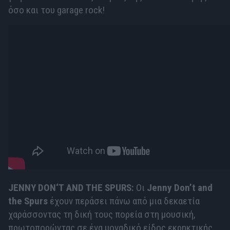
όσο και του garage rock!
JENNY
DON
‘
T
AND
THE
SPURS
:
Οι
Jenny Don’t and
the Spurs
έχουν περάσει πάνω από μια δεκαετία
χαράσσοντας τη δική τους πορεία στη μουσική,
πρωτοπορώντας σε ένα μοναδικό είδος εκρηκτικής