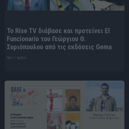
To Rise TV διάβασε και προτείνει El
Funcionario του Γεώργιου Θ.
Συριόπουλου από τις εκδόσεις Gema
πριν 1 ημέρα