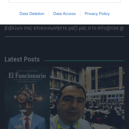
Data Deletion
Data Access
Privacy Policy
Για την προβολή της εκπομπής, της μουσικής ή των
βιβλίων σας επικοινωνήστε μαζί μας στο info@rise.gr
Latest Posts