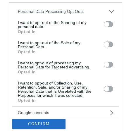
Please note that this website/app uses one or more Google
Personal Data Processing Opt Outs
services and may gather and store information including but
not limited to your visit or usage behaviour. You may click to
I want to opt-out of the Sharing of my
Προπώληση:
more.com
personal data.
grant or deny consent to Google and its third-party tags to
Opted In
use your data for below specified purposes in below Google
https://www.more.com/gr-
consent section.
el/tickets/music/festival/kalami-festival-2026/
I want to opt-out of the Sale of my
Personal Data.
Opted In
I want to opt-out of processing my
Personal Data for Targeted Advertising.
Ακολουθήστε μας στα μέσα κοινωνικής δικτύωσης
Opted In
για συνεχείς ενημερώσεις:
I want to opt-out of Collection, Use,
Instagram
Retention, Sale, and/or Sharing of my
Personal Data that Is Unrelated with the
https://www.instagram.com/kalami_festival/
Purposes for which it was collected.
Opted In
Facebook
https://www.facebook.com/people/Kalami-
Google consents
Festival/61576181431361/
CONFIRM