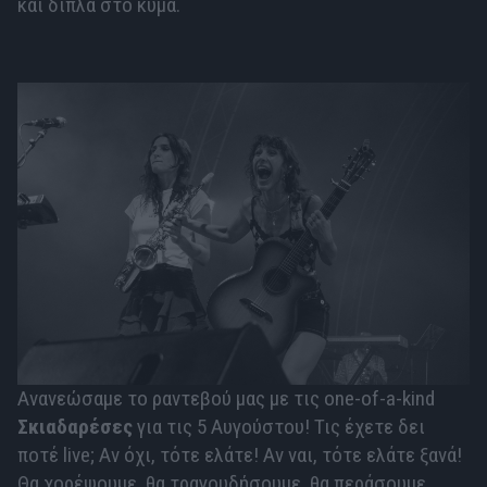
και δίπλα στο κύμα.
Ανανεώσαμε το ραντεβού μας με τις one-of-a-kind
Σκιαδαρέσες
για τις 5 Αυγούστου! Τις έχετε δει
ποτέ live; Αν όχι, τότε ελάτε! Αν ναι, τότε ελάτε ξανά!
Θα χορέψουμε, θα τραγουδήσουμε, θα περάσουμε