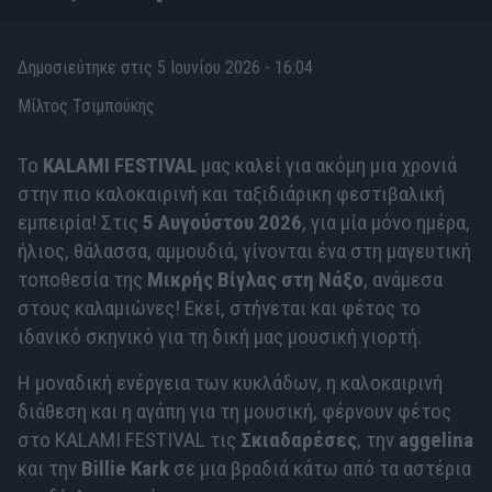
Δημοσιεύτηκε στις 5 Ιουνίου 2026 - 16:04
Μίλτος Τσιμπούκης
Το
KALAMI FESTIVAL
μας καλεί για ακόμη μια χρονιά
στην πιο καλοκαιρινή και ταξιδιάρικη φεστιβαλική
εμπειρία! Στις
5 Αυγούστου 2026
, για μία μόνο ημέρα,
ήλιος, θάλασσα, αμμουδιά, γίνονται ένα στη μαγευτική
τοποθεσία της
Μικρής Βίγλας στη Νάξο
, ανάμεσα
στους καλαμιώνες! Εκεί, στήνεται και φέτος το
ιδανικό σκηνικό για τη δική μας μουσική γιορτή.
Η μοναδική ενέργεια των κυκλάδων, η καλοκαιρινή
διάθεση και η αγάπη για τη μουσική, φέρνουν φέτος
στο KALAMI FESTIVAL τις
Σκιαδαρέσες
, την
aggelina
και την
Billie Kark
σε μια βραδιά κάτω από τα αστέρια