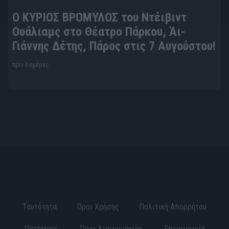
Ο ΚΥΡΙΟΣ ΒΡΟΜΥΛΟΣ του Ντέιβιντ
Ουάλιαμς στο Θέατρο Πάρκου, Άι-
Γιάννης Δέτης, Πάρος στις 7 Αυγούστου!
πριν 6 ημέρες
Ταυτότητα
Όροι Χρήσης
Πολιτική Απορρήτου
Disclaimer
Όροι Διαγωνισμών
Επικοινωνία