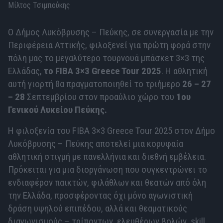
Μίλτος Τσιμπούκης
Ο Δήμος Λυκόβρυσης – Πεύκης, σε συνεργασία με την
Περιφέρεια Αττικής, φιλοξενεί για πρώτη φορά στην
πόλη μας το μεγαλύτερο τουρνουά μπάσκετ 3×3 της
Ελλάδας,
το FIBA 3×3 Greece Tour 2025
. Η αθλητική
αυτή γιορτή θα πραγματοποιηθεί το τριήμερο
26 – 27
– 28
Σεπτεμβρίου στον προαύλιο χώρο του
1ου
Γενικού Λυκείου Πεύκης.
Η φιλοξενία του FIBA 3×3 Greece Tour 2025 στον Δήμο
Λυκόβρυσης – Πεύκης αποτελεί μια κορυφαία
αθλητική στιγμή με πανελλήνια και διεθνή εμβέλεια.
Πρόκειται για μια διοργάνωση που συγκεντρώνει το
ενδιαφέρον παικτών, φιλάθλων και θεατών από όλη
την Ελλάδα, προσφέροντας όχι μόνο αγωνιστική
δράση υψηλού επιπέδου, αλλά και θεαματικούς
διαγωνισμούς – τρίποντων, ελευθέρων βολών, skill