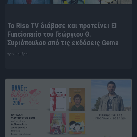
To Rise TV διάβασε και προτείνει El
Funcionario του Γεώργιου Θ.
Συριόπουλου από τις εκδόσεις Gema
πριν 1 ημέρα