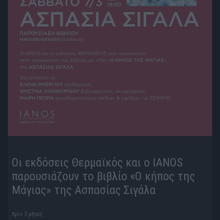
Οι εκδόσεις Θερμαϊκός και ο IANOS
παρουσιάζουν το βιβλίο «Ο κήπος της
Μάγιας» της Ασπασίας Σιγάλα
πριν 5 μήνες