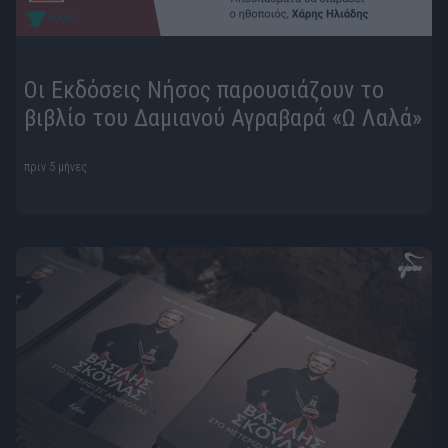
Οι Εκδόσεις Νήσος παρουσιάζουν το
βιβλίο του Δαμιανού Αγραβαρά «Ω Λαλά»
πριν 5 μήνες