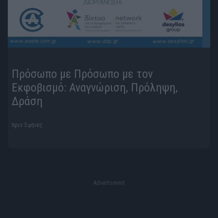
Πρόσωπο με Πρόσωπο με τον
Εκφοβισμό: Αναγνώριση, Πρόληψη,
Δράση
πριν 5 μήνες