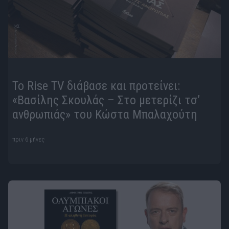
Το Rise TV διάβασε και προτείνει:
«Βασίλης Σκουλάς – Στο μετερίζι τσ’
ανθρωπιάς» του Κώστα Μπαλαχούτη
πριν 6 μήνες