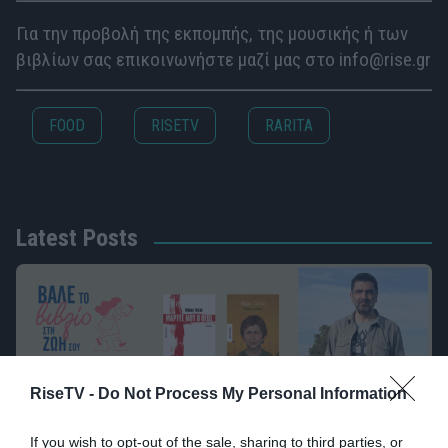
Για την προβολή της εκπομπής, της μουσικής ή των
βιβλίων σας επικοινωνήστε μαζί μας στο info@rise.gr
FOOD
RISETV
RARITA
Latest Posts
RiseTV -
Do Not Process My Personal Information
If you wish to opt-out of the sale, sharing to third parties, or