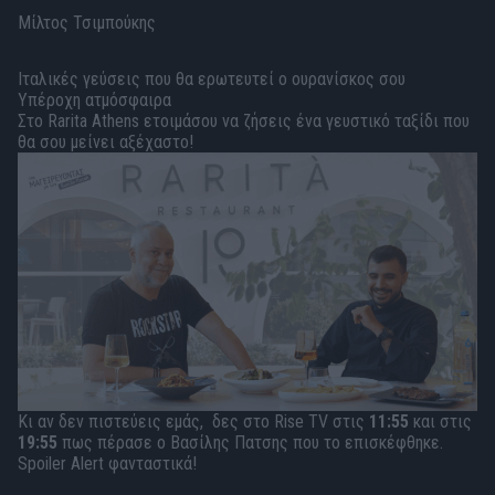
Μίλτος Τσιμπούκης
Ιταλικές γεύσεις που θα ερωτευτεί ο ουρανίσκος σου
Υπέροχη ατμόσφαιρα
Στο Rarita Athens ετοιμάσου να ζήσεις ένα γευστικό ταξίδι που
θα σου μείνει αξέχαστο!
Κι αν δεν πιστεύεις εμάς, δες στο Rise TV στις
11:55
και στις
19:55
πως πέρασε ο Βασίλης Πατσης που το επισκέφθηκε.
Spoiler Alert φανταστικά!